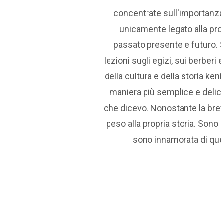
concentrate sull'importanza 
unicamente legato alla prop
passato presente e futuro. S
lezioni sugli egizi, sui berber
della cultura e della storia ke
maniera più semplice e delica
che dicevo. Nonostante la brev
peso alla propria storia. Sono
sono innamorata di ques