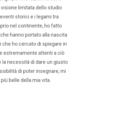
visione limitata dello studio
venti storici e i legami tra
prio nel continente, ho fatto
i che hanno portato alla nascita
ti che ho cercato di spiegare in
i e estremamente attenti a ciò
 la necessità di dare un giusto
sibilità di poter insegnare, mi
iù belle della mia vita.
o