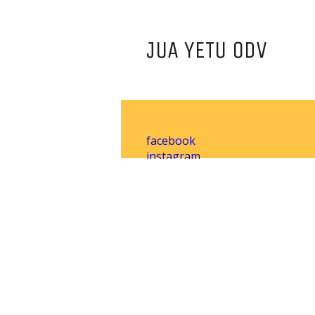
JUA YETU ODV
facebook
instagram
youtube