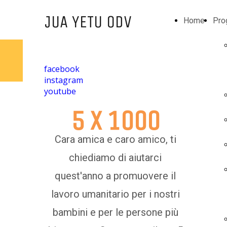
JUA YETU ODV
Home
Pro
facebook
instagram
youtube
5 X 1000
Cara amica e caro amico, ti
chiediamo di aiutarci
quest'anno a promuovere il
lavoro umanitario per i nostri
bambini e per le persone più