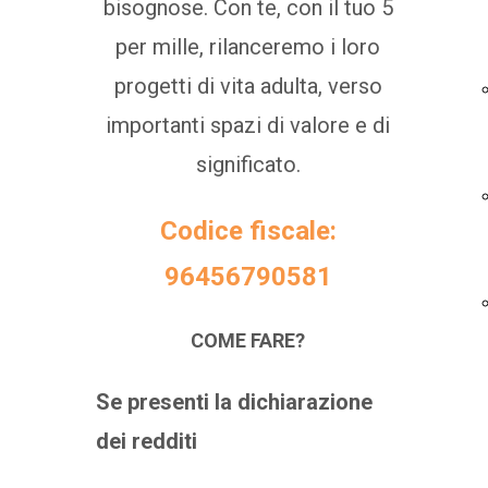
bisognose. Con te, con il tuo 5
per mille, rilanceremo i loro
progetti di vita adulta, verso
importanti spazi di valore e di
significato.
Codice fiscale:
96456790581
COME FARE?
Se presenti la dichiarazione
dei redditi